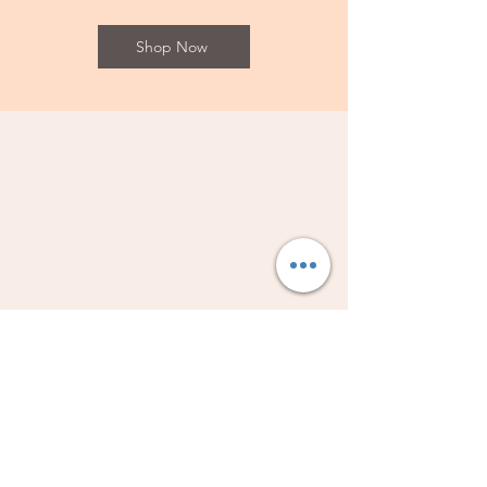
Shop Now
Librería Vestiduras de Salvación
Subscribe Form