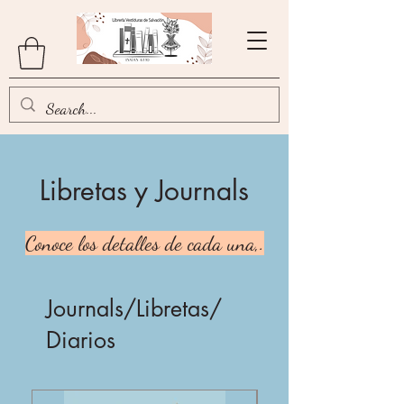
Libretas y Journals
Conoce los detalles de cada una,.
Journals/Libretas/
Diarios