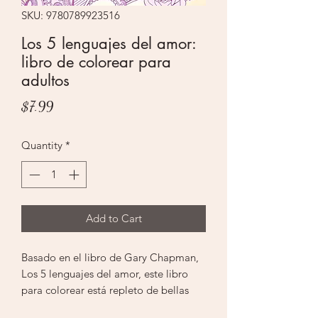
SKU: 9780789923516
Los 5 lenguajes del amor:
libro de colorear para
adultos
Price
$7.99
Quantity
*
Add to Cart
Basado en el libro de Gary Chapman,
Los 5 lenguajes del amor, este libro
para colorear está repleto de bellas
ilustraciones y citas que ayudarán a