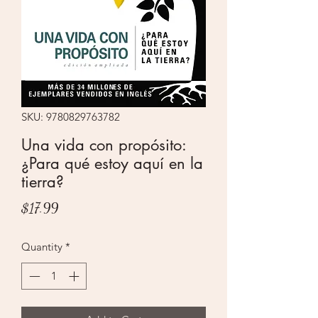
SKU: 9780829763782
Una vida con propósito:
¿Para qué estoy aquí en la
tierra?
Price
$17.99
Quantity
*