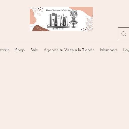
storia
Shop
Sale
Agenda tu Visita a la Tienda
Members
Loy