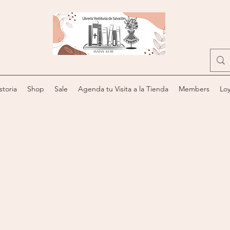
storia
Shop
Sale
Agenda tu Visita a la Tienda
Members
Loy