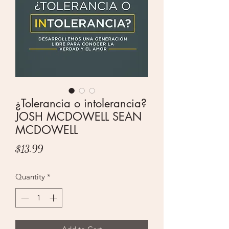
¿Tolerancia o intolerancia?
JOSH MCDOWELL SEAN
MCDOWELL
Price
$13.99
Quantity
*