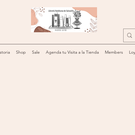
storia
Shop
Sale
Agenda tu Visita a la Tienda
Members
Loy