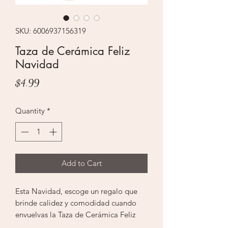
SKU: 6006937156319
Taza de Cerámica Feliz
Navidad
Price
$4.99
Quantity
*
Add to Cart
Esta Navidad, escoge un regalo que
brinde calidez y comodidad cuando
envuelvas la Taza de Cerámica Feliz
Navidad. Esta taza es el complemento