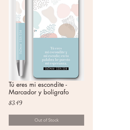
Tú eres mi escondite -
Marcador y bolígrafo
Price
$3.49
Out of Stock