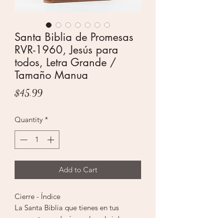
Santa Biblia de Promesas
RVR-1960, Jesús para
todos, Letra Grande /
Tamaño Manua
Price
$45.99
Quantity
*
Add to Cart
Cierre - Índice
La Santa Biblia que tienes en tus