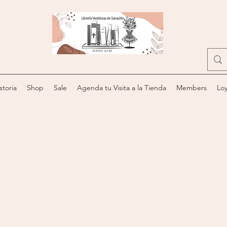
storia
Shop
Sale
Agenda tu Visita a la Tienda
Members
Loy