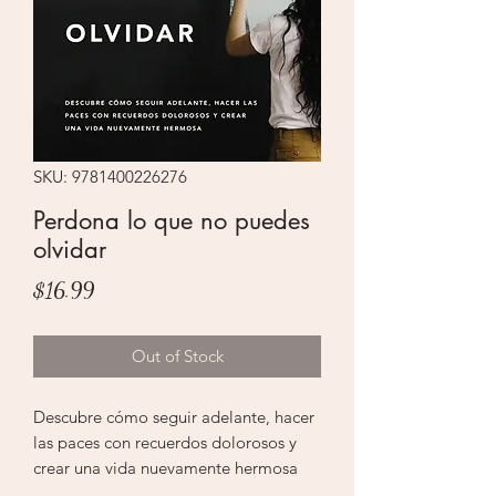
SKU: 9781400226276
Perdona lo que no puedes
olvidar
Price
$16.99
Out of Stock
Descubre cómo seguir adelante, hacer
las paces con recuerdos dolorosos y
crear una vida nuevamente hermosa
La autora best seller del New York