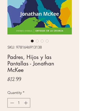
SKU: 9781646913138
Padres, Hijos y las
Pantallas - Jonathan
McKee
Price
$12.99
Quantity
*