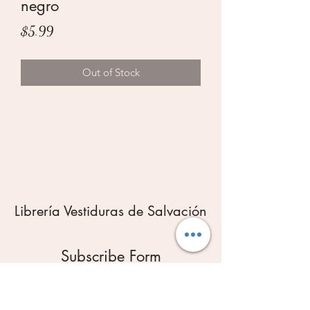
negro
Price
$5.99
Out of Stock
Librería Vestiduras de Salvación
Subscribe Form