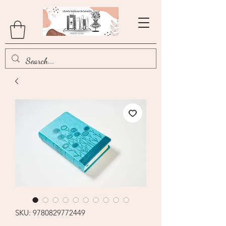
SKU: 9780829772449