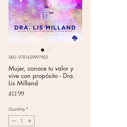
SKU: 9781629997902
Mujer, conoce tu valor y
vive con propósito - Dra.
Lis Milland
Price
$13.99
Quantity
*