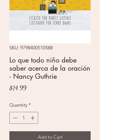
SKU: 9798400510588
Lo que todo niño debe
saber acerca de la oración
- Nancy Guthrie
Price
$14.99
Quantity
*
Add to Cart