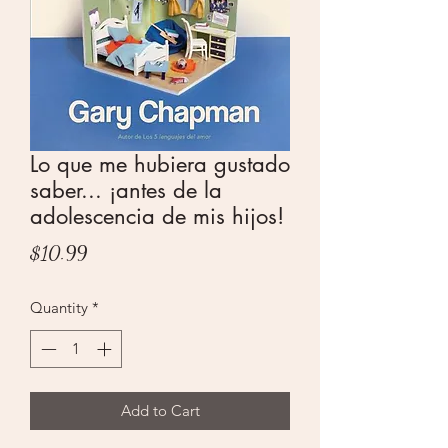
Lo que me hubiera gustado
saber... ¡antes de la
adolescencia de mis hijos!
Price
$10.99
Quantity
*
Add to Cart