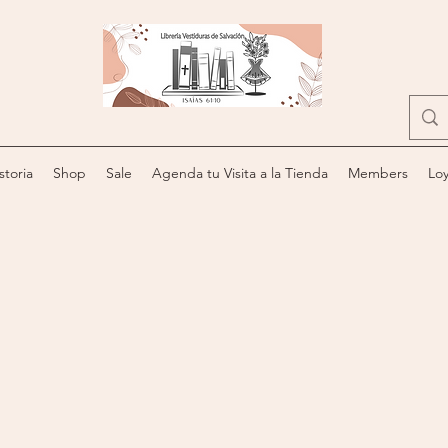
storia
Shop
Sale
Agenda tu Visita a la Tienda
Members
Loy