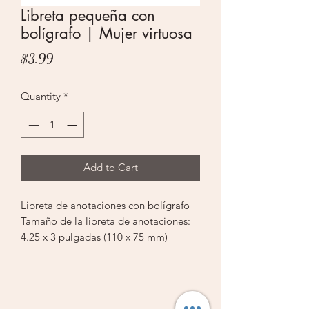
Libreta pequeña con
bolígrafo | Mujer virtuosa
Price
$3.99
Quantity
*
Add to Cart
Libreta de anotaciones con bolígrafo
Tamaño de la libreta de anotaciones:
4.25 x 3 pulgadas (110 x 75 mm)
Contiene 80 páginas
Tamaño del bolígrafo: 4.25 pulgadas
(110 mm)
Empaque individual