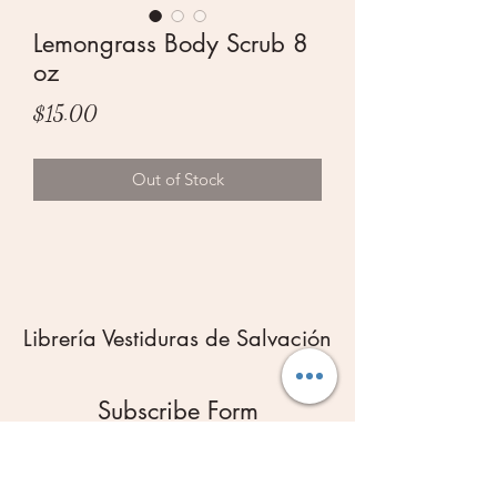
Lemongrass Body Scrub 8
oz
Price
$15.00
Out of Stock
Librería Vestiduras de Salvación
Subscribe Form