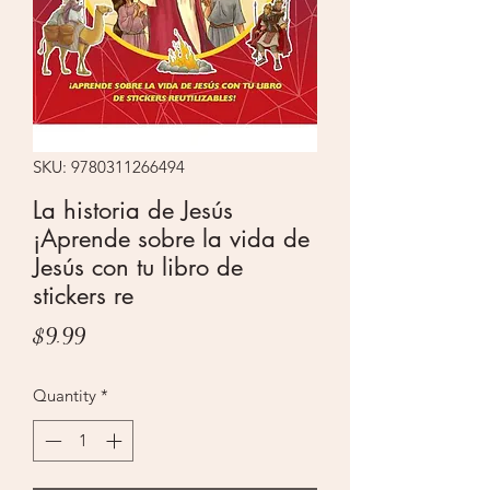
SKU: 9780311266494
La historia de Jesús
¡Aprende sobre la vida de
Jesús con tu libro de
stickers re
Price
$9.99
Quantity
*