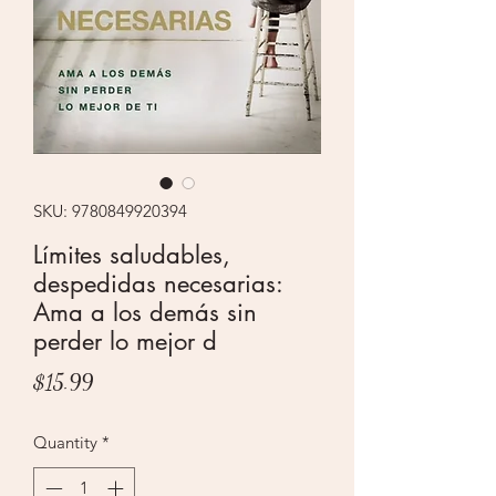
SKU: 9780849920394
Límites saludables,
despedidas necesarias:
Ama a los demás sin
perder lo mejor d
Price
$15.99
Quantity
*