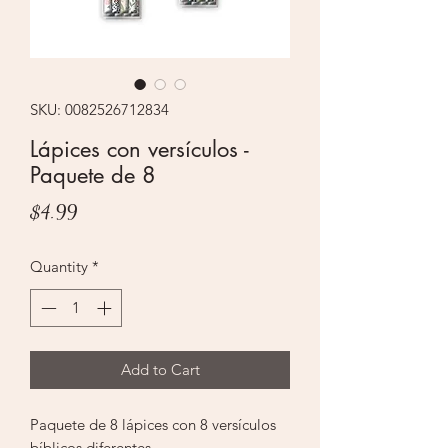
SKU: 0082526712834
Lápices con versículos -
Paquete de 8
Price
$4.99
Quantity
*
Add to Cart
Paquete de 8 lápices con 8 versículos
bíblicos diferentes.