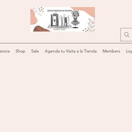
storia
Shop
Sale
Agenda tu Visita a la Tienda
Members
Loy