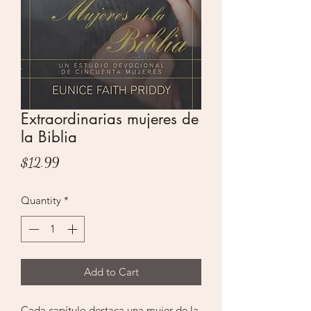
Extraordinarias mujeres de
la Biblia
Price
$12.99
Quantity
*
Add to Cart
Cada capítulo destaca una mujer de la