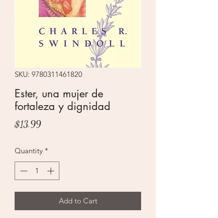
SKU: 9780311461820
Ester, una mujer de
fortaleza y dignidad
Price
$13.99
Quantity
*
Add to Cart