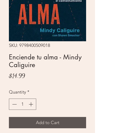
SKU: 9798400509018
Enciende tu alma - Mindy
Caliguire
Price
$14.99
Quantity
*
Add to Cart