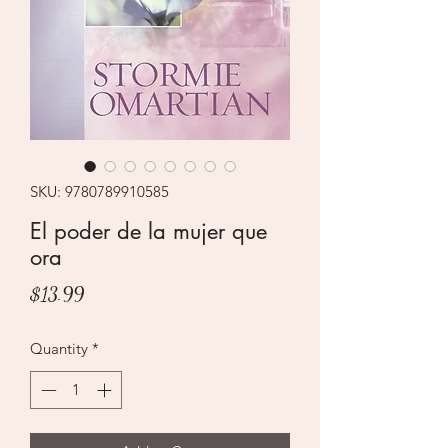
SKU: 9780789910585
El poder de la mujer que
ora
Price
$13.99
Quantity
*