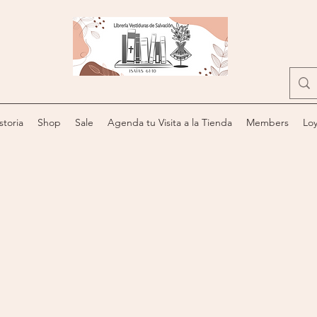
storia
Shop
Sale
Agenda tu Visita a la Tienda
Members
Loy