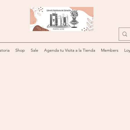
storia
Shop
Sale
Agenda tu Visita a la Tienda
Members
Loy