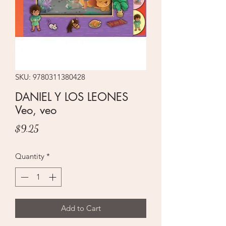
SKU: 9780311380428
DANIEL Y LOS LEONES
Veo, veo
Price
$9.25
Quantity
*
Add to Cart