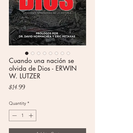
Cuando una nación se
olvida de Dios - ERWIN
W. LUTZER
Price
$14.99
Quantity
*