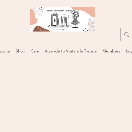
storia
Shop
Sale
Agenda tu Visita a la Tienda
Members
Loy