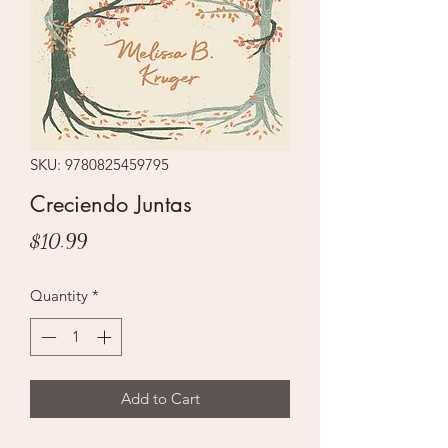
SKU: 9780825459795
Creciendo Juntas
Price
$10.99
Quantity
*
Add to Cart