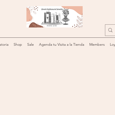
storia
Shop
Sale
Agenda tu Visita a la Tienda
Members
Loy