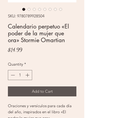
SKU: 9780789928504
Calendario perpetuo «El
poder de la mujer que
ora» Stormie Omartian
Price
$14.99
Quantity
*
Add to Cart
Oraciones y versículos para cada día
del año, inspirados en el libro «El
poder la mujer que ora»