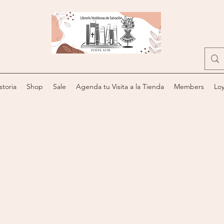
storia
Shop
Sale
Agenda tu Visita a la Tienda
Members
Loy