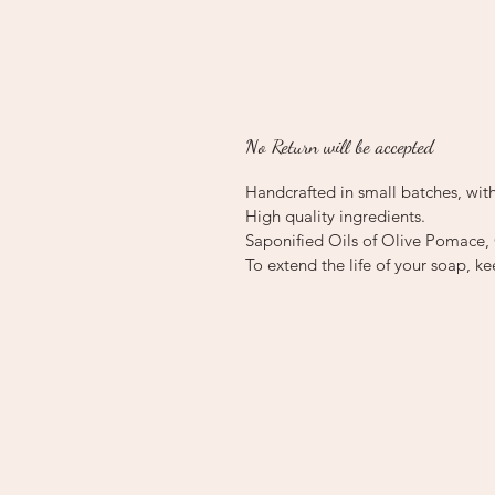
No Return will be accepted
Handcrafted in small batches, with
High quality ingredients.
Saponified Oils of Olive Pomace, 
To extend the life of your soap, ke