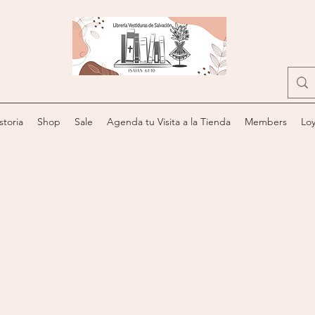
storia
Shop
Sale
Agenda tu Visita a la Tienda
Members
Loy