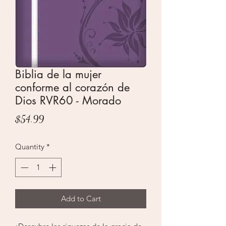
Biblia de la mujer
conforme al corazón de
Dios RVR60 - Morado
Price
$54.99
Quantity
*
Add to Cart