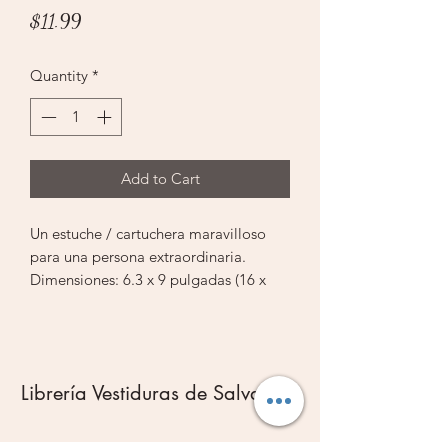
Price
$11.99
Quantity
*
Add to Cart
Un estuche / cartuchera maravilloso
para una persona extraordinaria.
Dimensiones: 6.3 x 9 pulgadas (16 x
22.9 cm)
Librería Vestiduras de Salvación