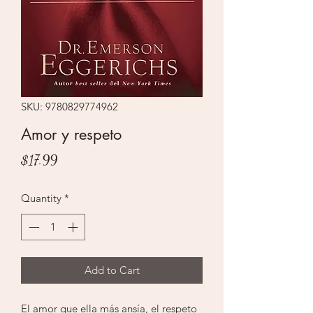
SKU: 9780829774962
Amor y respeto
Price
$17.99
Quantity
*
Add to Cart
El amor que ella más ansía, el respeto