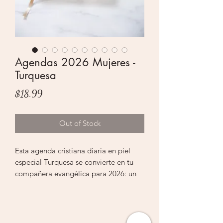
Agendas 2026 Mujeres -
Turquesa
Price
$18.99
Out of Stock
Esta agenda cristiana diaria en piel
especial Turquesa se convierte en tu
compañera evangélica para 2026: un
planificador delicado que integra
versículos bíblicos en cada página y
conecta tus prioridades familiares,
académicas o ministeriales con la fe,