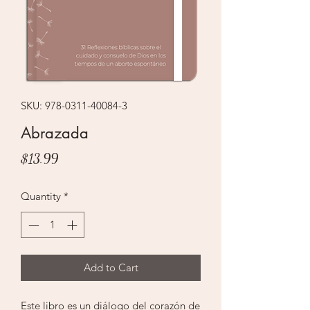
SKU: 978-0311-40084-3
Abrazada
Price
$13.99
Quantity
*
Add to Cart
Este libro es un diálogo del corazón de