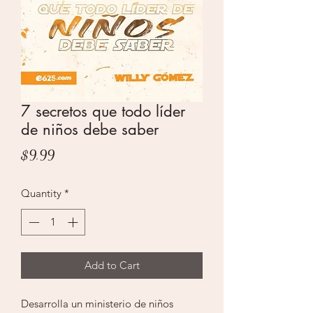
7 secretos que todo líder
de niños debe saber
Price
$9.99
Quantity
*
Add to Cart
Desarrolla un ministerio de niños