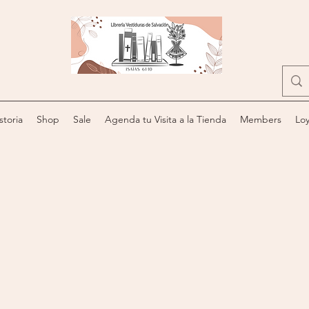
storia
Shop
Sale
Agenda tu Visita a la Tienda
Members
Loy