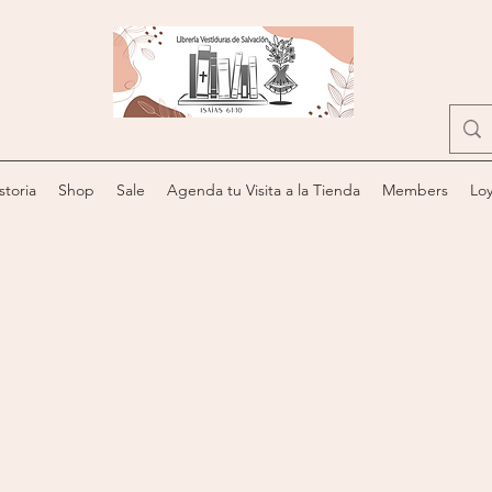
storia
Shop
Sale
Agenda tu Visita a la Tienda
Members
Loy