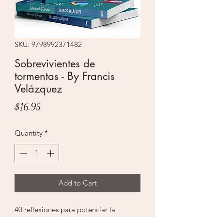
SKU: 9798992371482
Sobrevivientes de
tormentas - By Francis
Velázquez
Price
$16.95
Quantity
*
Add to Cart
40 reflexiones para potenciar la