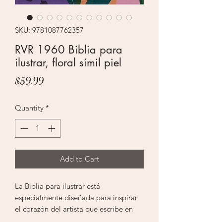
SKU: 9781087762357
RVR 1960 Biblia para
ilustrar, floral símil piel
Price
$59.99
Quantity
*
Add to Cart
La Biblia para ilustrar está
especialmente diseñada para inspirar
el corazón del artista que escribe en
ella.